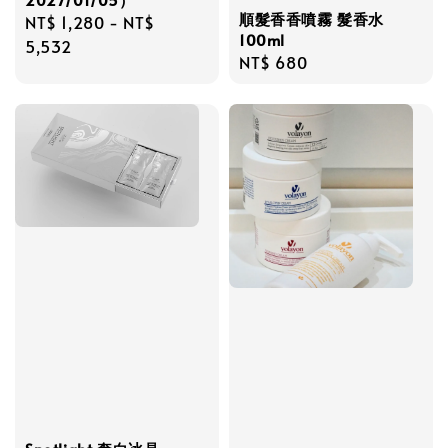
順髮香香噴霧 髮香水
Regular
NT$ 1,280
-
NT$
100ml
price
5,532
Regular
NT$ 680
price