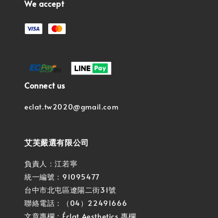
We accept
Connect us
eclat.tw2020@gmail.com
艾芙嚴選有限公司
負責人：江若寧
統一編號：91095477
台中市北屯區遼陽二街31號
聯絡電話：（04）22491666
文章專欄：
Éclat Aesthetics 專欄