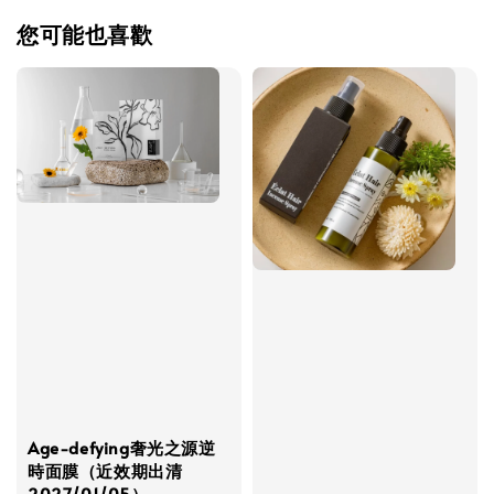
您可能也喜歡
Age-defying奢光之源逆
時面膜（近效期出清
2027/01/05）