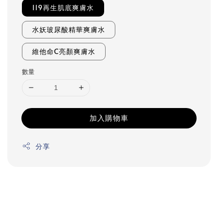
119再生肌底爽膚水
水妖玻尿酸精華爽膚水
維他命C亮顏爽膚水
數量
加入購物車
分享