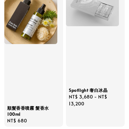
Spotlight 奢白冰晶
Regular
NT$ 3,680
-
NT$
price
13,200
順髮香香噴霧 髮香水
100ml
Regular
NT$ 680
price