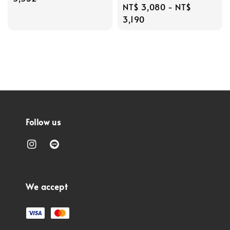
Regular
NT$ 3,080
-
NT$
price
3,190
Follow us
We accept