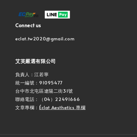
Connect us
eclat.tw2020@gmail.com
艾芙嚴選有限公司
負責人：江若寧
統一編號：91095477
台中市北屯區遼陽二街31號
聯絡電話：（04）22491666
文章專欄：
Éclat Aesthetics 專欄