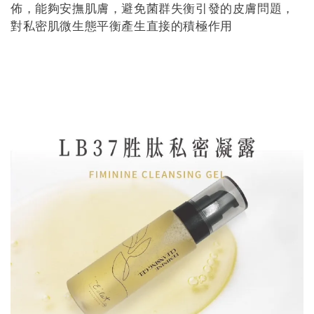
佈，能夠安撫肌膚，避免菌群失衡引發的皮膚問題，
對私密肌微生態平衡產生直接的積極作用