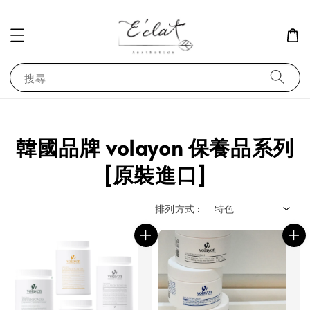
搜尋
韓國品牌 volayon 保養品系列
[原裝進口]
排列方式 :