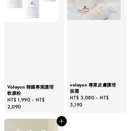
volayon 專業皮膚護理
Volayon 韓國專業護理
面霜
軟膜粉
Regular
NT$ 3,080
-
NT$
Regular
NT$ 1,990
-
NT$
price
3,190
price
2,090