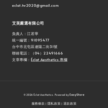
eclat.tw2020@gmail.com
艾芙嚴選有限公司
負責人：江若寧
統一編號：91095477
台中市北屯區遼陽二街31號
聯絡電話：（04）22491666
文章專欄：
Éclat Aesthetics 專欄
EasyStore
© 2026 Éclat Aesthetics. Powered by
服務條款
隱私政策
退款政策
|
|