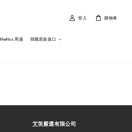
登入
購物車
sthetics 周邊
韓國原裝進口
艾芙嚴選有限公司